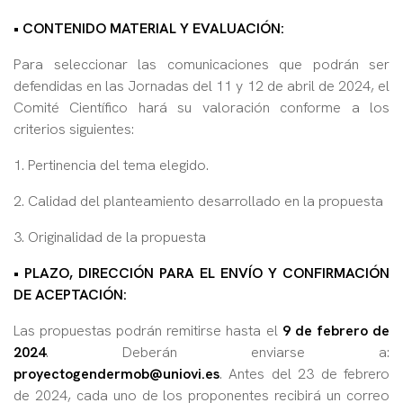
• CONTENIDO MATERIAL Y EVALUACIÓN:
Para seleccionar las comunicaciones que podrán ser
defendidas en las Jornadas del 11 y 12 de abril de 2024, el
Comité Científico hará su valoración conforme a los
criterios siguientes:
1. Pertinencia del tema elegido.
2. Calidad del planteamiento desarrollado en la propuesta
3. Originalidad de la propuesta
• PLAZO, DIRECCIÓN PARA EL ENVÍO Y CONFIRMACIÓN
DE ACEPTACIÓN:
Las propuestas podrán remitirse hasta el
9 de febrero de
2024
. Deberán enviarse a:
proyectogendermob@uniovi.e
s
.
A
ntes del 23 de febrero
de 2024, cada uno de los proponentes recibirá un correo