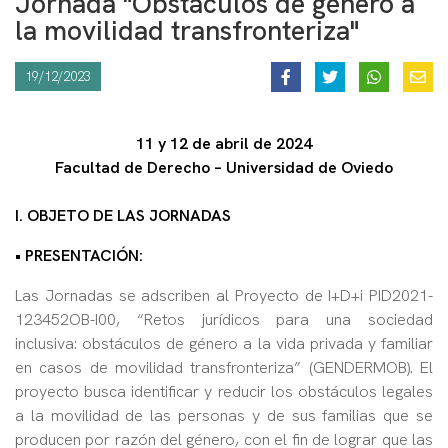
Jornada "Obstáculos de género a
la movilidad transfronteriza"
19/12/2023
11 y 12 de abril de 2024
Facultad de Derecho – Universidad de Oviedo
I. OBJETO DE LAS JORNADAS
• PRESENTACIÓN:
Las Jornadas se adscriben al Proyecto de I+D+i PID2021-
123452OB-I00, “Retos jurídicos para una sociedad
inclusiva: obstáculos de género a la vida privada y familiar
en casos de movilidad transfronteriza” (GENDERMOB). El
proyecto busca identificar y reducir los obstáculos legales
a la movilidad de las personas y de sus familias que se
producen por razón del género, con el fin de lograr que las