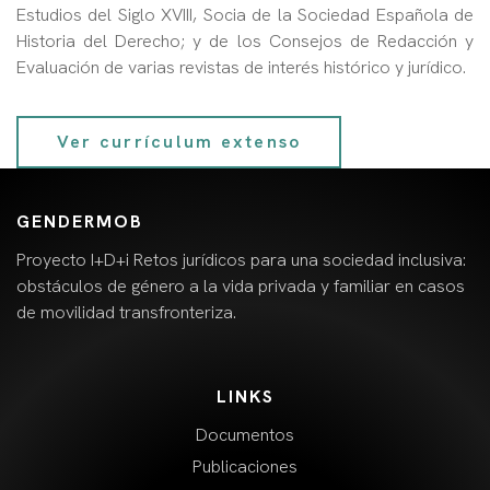
Estudios del Siglo XVIII, Socia de la Sociedad Española de
Historia del Derecho; y de los Consejos de Redacción y
Evaluación de varias revistas de interés histórico y jurídico.
Ver currículum extenso
GENDERMOB
Proyecto I+D+i Retos jurídicos para una sociedad inclusiva:
obstáculos de género a la vida privada y familiar en casos
de movilidad transfronteriza.
LINKS
Documentos
Publicaciones