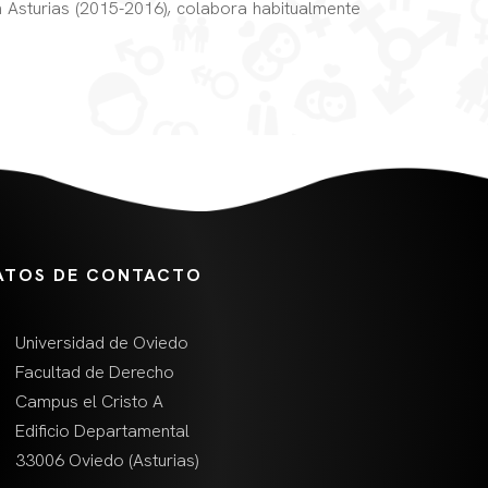
 Asturias (2015-2016), colabora habitualmente
ATOS DE CONTACTO
Universidad de Oviedo
Facultad de Derecho
Campus el Cristo A
Edificio Departamental
33006 Oviedo (Asturias)