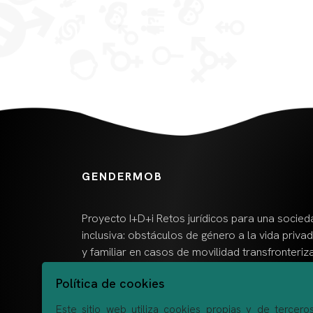
GENDERMOB
Proyecto I+D+i Retos jurídicos para una socied
inclusiva: obstáculos de género a la vida priva
y familiar en casos de movilidad transfronteriza
Política de cookies
Este sitio web utiliza cookies propias y de tercer