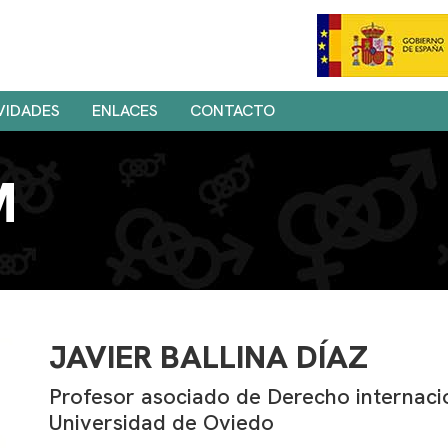
VIDADES
ENLACES
CONTACTO
M
JAVIER BALLINA DÍAZ
Profesor asociado de Derecho internacio
Universidad de Oviedo