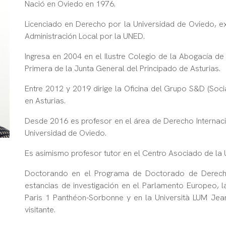
Nació en Oviedo en 1976.
Licenciado en Derecho por la Universidad de Oviedo, ex
Administración Local por la UNED.
Ingresa en 2004 en el Ilustre Colegio de la Abogacía de
Primera de la Junta General del Principado de Asturias.
Entre 2012 y 2019 dirige la Oficina del Grupo S&D (Soc
en Asturias.
Desde 2016 es profesor en el área de Derecho Internacio
Universidad de Oviedo.
Es asimismo profesor tutor en el Centro Asociado de la
Doctorando en el Programa de Doctorado de Derecho
estancias de investigación en el Parlamento Europeo, la
Paris 1 Panthéon-Sorbonne y en la Università LUM Jea
visitante.